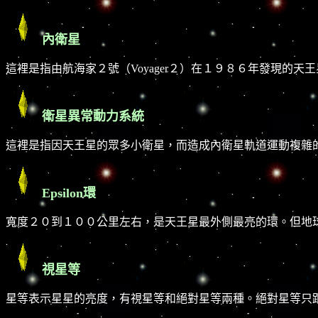
內衛星
這裡是指由航海家２號（Voyager２）在１９８６年發現的
衛星異常動力系統
這裡是指因天王星的眾多小衛星，而造成內衛星軌道運動複雜
Epsilon環
寬度２０到１００公里左右，是天王星最外側最亮的環。但地
視星等
星等表示星星的亮度，有視星等和絕對星等兩種。絕對星等只