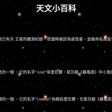
天文小百科
已有天 王星的觀測紀錄，但當時被認為是恆星，並被命名為金
一個 ，它的名字"Ariel"埃里厄爾，是莎劇《暴風雨》中小鬼
一個 ，它的名字"Umbriel"烏姆伯里厄爾，也是莎劇《暴風