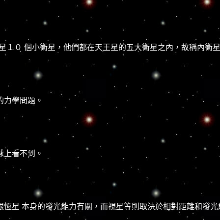
天王星１０ 個小衛星，他們都在天王星的五大衛星之內，故稱內衛
的力學問題。
球上看不到。
跟恆星 本身的發光能力有關，而視星等則取決於相對距離和發光