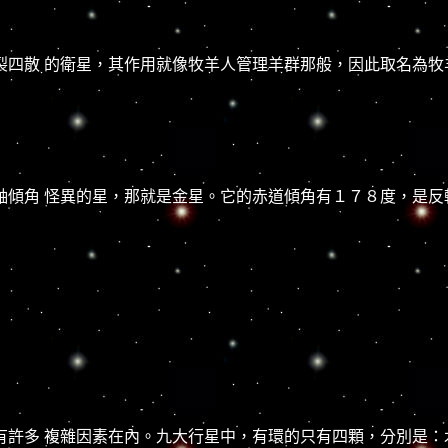
散 的衛星，其作用就像牧羊人管理羊群那般，因此取名為牧羊衛星
傾角 怪異的星，那就是金星。它的赤道傾角有１７８度，是反
許多 複雜因素在內。九大行星中，有環的只有四顆，分別是：