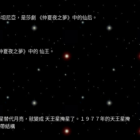
ia"泰坦尼亞，是莎劇 《仲夏夜之夢》中的仙后。
仲夏夜之夢》中的 仙王。
星替代月亮，就變成 天王星掩星了。１９７７年的天王星掩
環帶結構