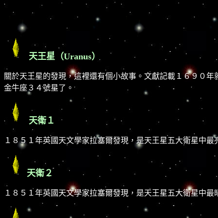
天王星（Uranus）
關於天王星的發現，這裡還有個小故事。文獻記載１６９０年就
金牛座３４號星了。
天衛１
１８５１年英國天文學家拉塞爾發現，是天王星五大衛星中最亮的
天衛２
１８５１年英國天文學家拉塞爾發現，是天王星五大衛星中最暗的