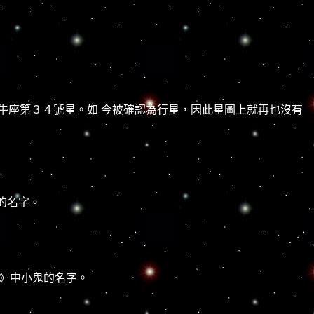
牛座第３４號星。如 今被確認為行星，因此星圖上就再也沒有
的名字。
雨》中小鬼的名字。