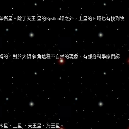
。除了天王 星的Epsilon環之外，土星的Ｆ環也有找到牧
轉的。對於大傾 斜角這種不自然的現象，有部分科學家們認
木星、土星 、天王星、海王星。