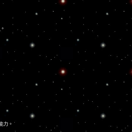
星。
能力。